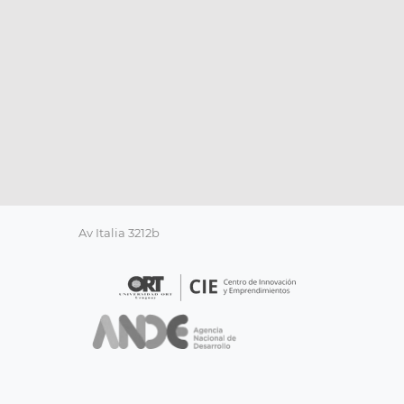
Av Italia 3212b