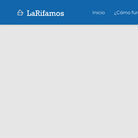
Inicio
¿Cómo fun