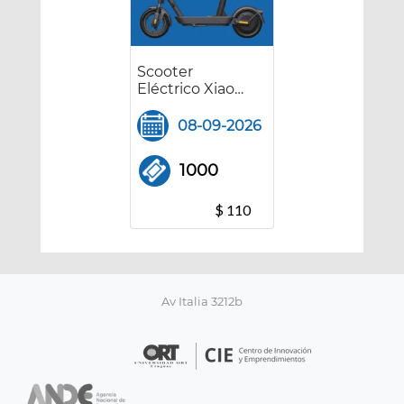
Scooter
Eléctrico Xiaomi
5 Plus + Asiento
08-09-2026
1000
$ 110
Av Italia 3212b