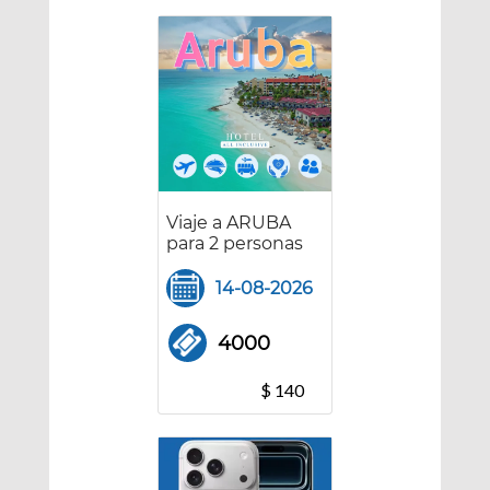
Viaje a ARUBA
para 2 personas
14-08-2026
4000
$ 140