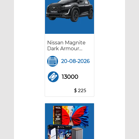
Nissan Magnite
Dark Armour
Turbo
20-08-2026
13000
$ 225