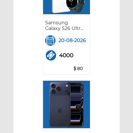
Samsung
Galaxy S26 Ultra
+ Galaxy Watch
8
20-08-2026
4000
$ 80