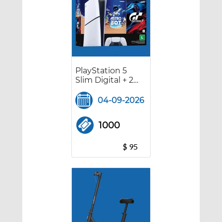
PlayStation 5
Slim Digital + 2
Juegos
04-09-2026
1000
$ 95