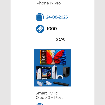
iPhone 17 Pro
24-08-2026
1000
$ 190
Smart TV Tcl
Qled 50 + Ps5
digital +