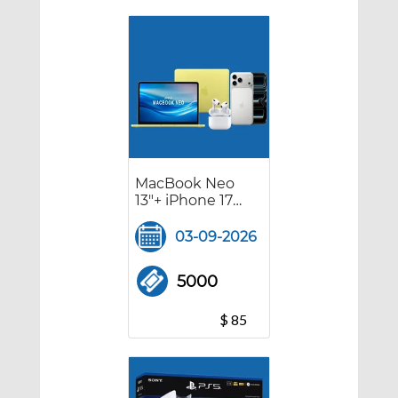
MacBook Neo
13"+ iPhone 17
Pro Max +
AirPods Pro 3
03-09-2026
5000
$ 85