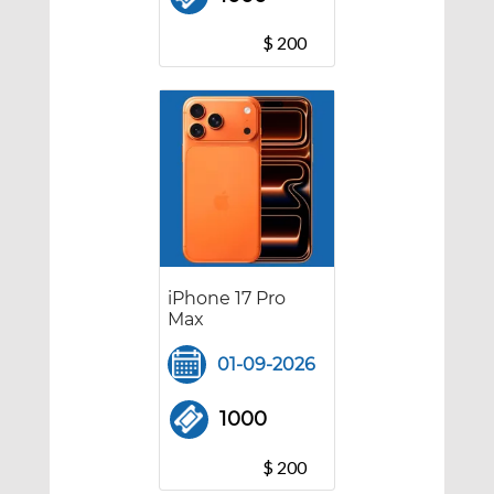
$ 200
iPhone 17 Pro
Max
01-09-2026
1000
$ 200