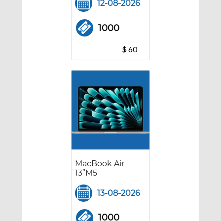
12-08-2026
1000
$ 60
MacBook Air
13”M5
13-08-2026
1000