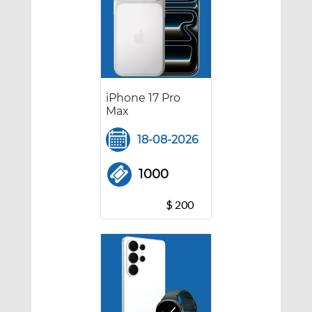
iPhone 17 Pro
Max
18-08-2026
1000
$ 200