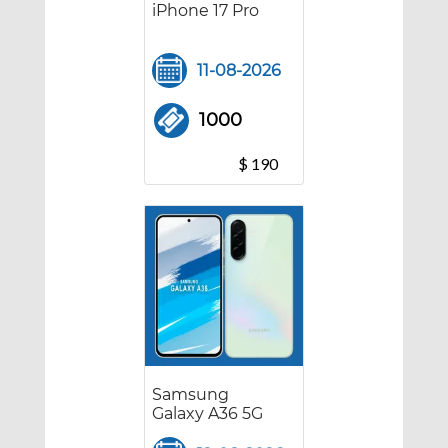
iPhone 17 Pro
11-08-2026
1000
$ 190
Samsung
Galaxy A36 5G